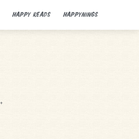
HAPPY READS
HAPPYNINGS
1+