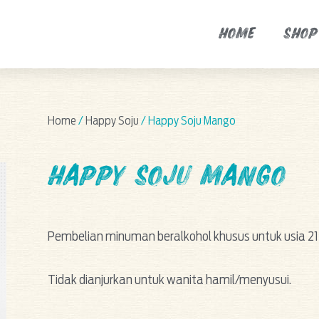
HOME
SHOP
Home
/
Happy Soju
/ Happy Soju Mango
Happy Soju Mango
Pembelian minuman beralkohol khusus untuk usia 2
Tidak dianjurkan untuk wanita hamil/menyusui.